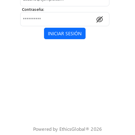
Contraseña
:
INICIAR SESIÓN
Powered by EthicsGlobal®
2026